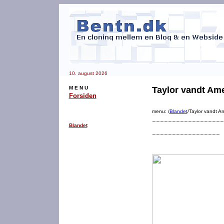
10. august 2026
M E N U
Taylor vandt Am
Forsiden
menu: /
Blandet
/Taylor vandt Am
------------------
Blandet
-----------------