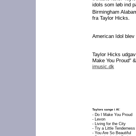
idols som løb ind 
Birmingham Alabam
fra Taylor Hicks.
American Idol blev
Taylor Hicks udgav
Make You Proud" & "
imusic.dk
:
Taylors sange i AI
- Do I Make You Proud
- Levon
- Living for the City
- Try a Little Tenderness
- You Are So Beautiful